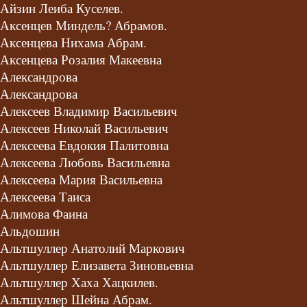
Айзин Леиба Куселев.
Аксенцев Миндель? Абрамов.
Аксенцева Нихама Абрам.
Аксенцева Розалия Макеевна
Александрова
Александрова
Алексеев Владимир Васильевич
Алексеев Николай Васильевич
Алексеева Евдокия Палитовна
Алексеева Любовь Васильевна
Алексеева Мария Васильевна
Алексеева Таиса
Алимова Фаина
Альдошин
Альтшуллер Анатолий Маркович
Альтшуллер Елизавета Зиновьевна
Альтшуллер Хаха Хацкилев.
Альтшуллер Шейна Абрам.