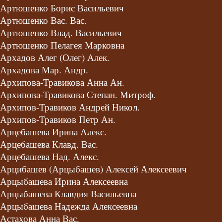
Артюшенко Борис Васильевич
Артюшенко Вас. Вас.
Артюшенко Влад. Васильевич
Артюшенко Пелагея Марковна
Архадов Алег (Олег) Алек.
Архадова Мар. Андр.
Архипова-Травикова Анна Ан.
Архипова-Травикова Степан. Митроф.
Архипов-Травиков Андрей Никол.
Архипов-Травиков Петр Ан.
Арцебашева Ирина Алекс.
Арцебашева Клавд. Вас.
Арцебашева Над. Алекс.
Арцибашев (Арцыбашев) Алексей Алексеевич
Арцыбашева Ирина Алексеевна
Арцыбашева Клавдия Васильевна
Арцыбашева Надежда Алексеевна
Астахова Анна Вас.