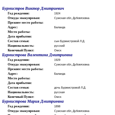
Бурмистров Виктор Дмитриевич
Год рождения:
1924
Откуда эвакуирован:
Сумская обл, Дубовязовка
Прежнее место работы:
Адрес:
Баланда
Место работы:
Дата прибытия:
Состав семьи:
сын Бурмистровой Л.Д.
Национальность:
русский
Конечный Пункт:
Омск
Бурмистрова Валентина Дмитриевна
Год рождения:
1929
Откуда эвакуирован:
Сумская обл, Дубовязовка
Прежнее место работы:
Адрес:
Баланда
Место работы:
Дата прибытия:
Состав семьи:
дочь Бурмистровой Л.Д.
Национальность:
русская
Конечный Пункт:
Омск
Бурмистрова Мария Дмитриевна
Год рождения:
1898
Откуда эвакуирован:
Сумская обл, Дубовязовка