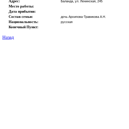
Адрес:
Баланда, ул. Ленинская, 245
Место работы:
Дата прибытия:
Состав семьи:
дочь Архипова-Травикова А.Н.
Национальность:
русская
Конечный Пункт:
Назад