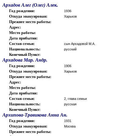
Архадов Алег (Олег) Алек.
Год рождения:
1936
Откуда эвакуирован:
Харьков
Прежнее место работы:
Адрес:
Место работы:
Дата прибытия:
Состав семьи:
сын Архадовой М.А.
Национальность:
русский
Конечный Пункт:
Архадова Мар. Андр.
Год рождения:
1906
Откуда эвакуирован:
Харьков
Прежнее место работы:
Адрес:
Место работы:
Дата прибытия:
Состав семьи:
2, глава семьи
Национальность:
русская
Конечный Пункт:
Архипова-Травикова Анна Ан.
Год рождения:
1931
Откуда эвакуирован:
Москва
Прежнее место работы: