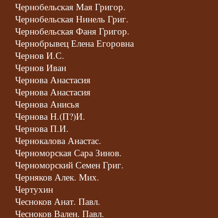
Чернобельская Мая Григор.
Чернобельская Нинель Григ.
Чернобельская Фаня Григор.
Чернобрывец Елена Егоровна
Чернов И.С.
Чернов Иван
Чернова Анастасия
Чернова Анастасия
Чернова Анисья
Чернова Н.(П?)И.
Чернова П.И.
Чернокалова Анастас.
Черноморская Сара Зинов.
Черноморский Семен Григ.
Черняков Алек. Мих.
Чертухин
Чесноков Анат. Павл.
Чесноков Вален. Павл.