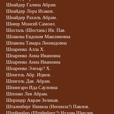
Шнайдер Галина Абрам.
Шнайдер Лора Исаков.
Шнайдер Рахиль Абрам.
Шнеер Моисей Самоил.
Шосталь (Шостань) Ив. Пав.
Шпакова Евдокия Максимовна
Шпакова Тамара Леонидовна
Шпаренко Алла Х.
Шпаренко Анна Ивановна
Шпаренко Анна Ивановна
Шпаренко Элезар? Х.
Шпигель Абр. Ицков.
Шпигель Дав. Абрам.
Шпингарн Ида Сауловна
Шпонко Лея Абрам.
Шприцер Аврам Зеликав.
Шталенберг Нинила (Неонила?) Павлов.
Штейинбер (Штейнберг?) Нухим Шмулев