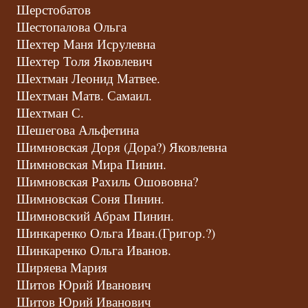
Шерстобатов
Шестопалова Ольга
Шехтер Маня Исрулевна
Шехтер Толя Яковлевич
Шехтман Леонид Матвее.
Шехтман Матв. Самаил.
Шехтман С.
Шешегова Альфетина
Шимновская Доря (Дора?) Яковлевна
Шимновская Мира Пинин.
Шимновская Рахиль Ошововна?
Шимновская Соня Пинин.
Шимновский Абрам Пинин.
Шинкаренко Ольга Иван.(Григор.?)
Шинкаренко Ольга Иванов.
Ширяева Мария
Шитов Юрий Иванович
Шитов Юрий Иванович