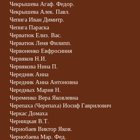
Чекрышева Агаф. Федор.
Чекрышева Алек. Павл.
Чепига Иван Димитр.
Чепига Параска
Черватюк Елиз. Вас.
Черватюк Леня Филипп.
Червоненко Евфросиния
Червяков Н.И.
Червякова Нина П.
Чередник Анна
Чередник Анна Антоновна
Чередных Мария Н.
Череменко Вера Яковлевна
Черепаха (Черепаха) Иосиф Гаврилович
Черкас Домаха
Черницкая В.Т.
Чернобаев Виктор Яков.
Чернобаева Мар. Фед.