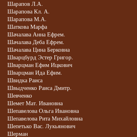
Шарапов Л.А.
Шарапова Кл. А.
Шарапова М.А.
Шаткова Марфа
Шачалава Анна Ефрем.
Шачалава Деба Ефрем.
Шачалава Цина Берковна
Шварцбурд Эстер Григор.
Шварцман Ефим Ицкович
Шварцман Ида Ефим.
Швидка Раиса
Швыдченко Раиса Дмитр.
Шевченко
Шемет Мат. Ивановна
Шепавелова Ольга Ивановна
Шепавелова Рита Михайловна
Шепетько Вас. Лукьянович
Шерман