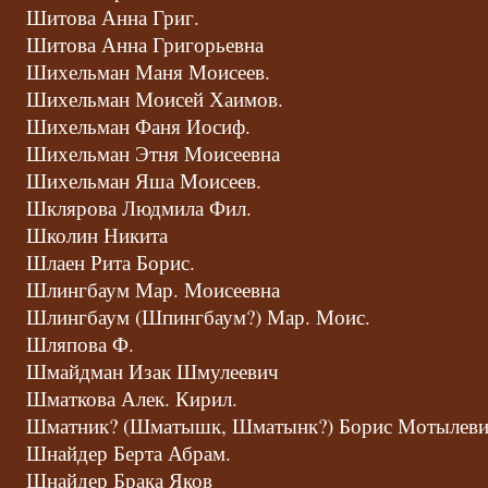
Шитова Анна Григ.
Шитова Анна Григорьевна
Шихельман Маня Моисеев.
Шихельман Моисей Хаимов.
Шихельман Фаня Иосиф.
Шихельман Этня Моисеевна
Шихельман Яша Моисеев.
Шклярова Людмила Фил.
Школин Никита
Шлаен Рита Борис.
Шлингбаум Мар. Моисеевна
Шлингбаум (Шпингбаум?) Мар. Моис.
Шляпова Ф.
Шмайдман Изак Шмулеевич
Шматкова Алек. Кирил.
Шматник? (Шматышк, Шматынк?) Борис Мотылев
Шнайдер Берта Абрам.
Шнайдер Брака Яков