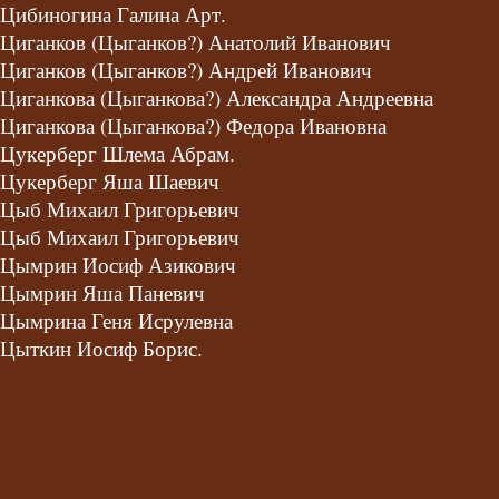
Цибиногина Галина Арт.
Циганков (Цыганков?) Анатолий Иванович
Циганков (Цыганков?) Андрей Иванович
Циганкова (Цыганкова?) Александра Андреевна
Циганкова (Цыганкова?) Федора Ивановна
Цукерберг Шлема Абрам.
Цукерберг Яша Шаевич
Цыб Михаил Григорьевич
Цыб Михаил Григорьевич
Цымрин Иосиф Азикович
Цымрин Яша Паневич
Цымрина Геня Исрулевна
Цыткин Иосиф Борис.