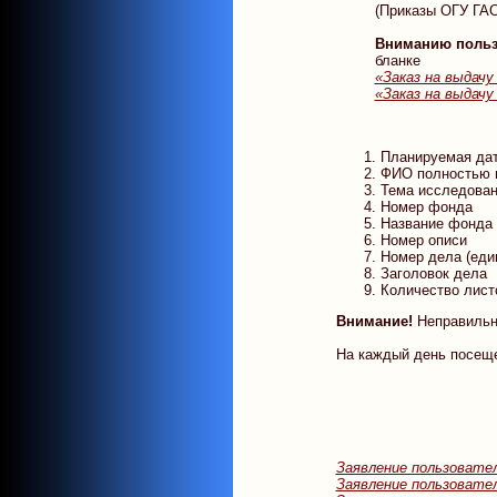
(Приказы ОГУ Г
Вниманию польз
бланке
«Заказ на выдачу
«Заказ на выдачу
Планируемая дат
ФИО полностью 
Тема исследова
Номер фонда
Название фонда
Номер описи
Номер дела (еди
Заголовок дела
Количество лист
Внимание!
Неправильн
На каждый день посеще
Заявление пользовате
Заявление пользовате