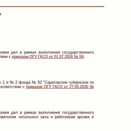
а
ровке дел в рамках выполнения государственного
ствии с
приказом ОГУ ГАСО от 01.07.2026 № 59.
№ 1 и № 2 фонда № 82 "Саратовское губернское по
соответствии с
приказом ОГУ ГАСО от 27.05.2026 №
ровке дел в рамках выполнения государственного
ователям читального зала и работникам архива в