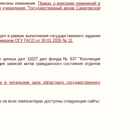
несены изменения.
Приказ о внесении изменений в
о учреждения "Государственный архив Саратовской
 дел в рамках выполнения государственного задания
риказом ОГУ ГАСО от 30.01.2026 № 11.
бо ценных дел 11027 дел фонда № 637 "Коллекция
ия записей актов гражданского состояния отделов
.
 в читальном зале областного государственного
ле на всех компьютерах доступны следующие сайты: