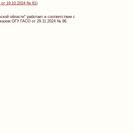
от 19.10.2024 № 81
).
кой области" работает в соответствии с
казом ОГУ ГАСО от 29.11.2024 № 96.