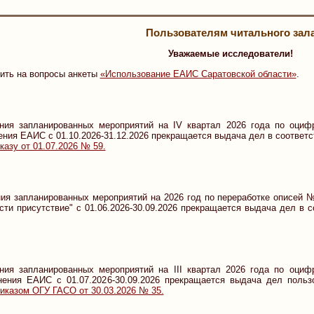
Пользователям читального зал
Уважаемые исследователи!
ить на вопросы анкеты
«Использование ЕАИС Саратовской области»
.
ния запланированных мероприятий на IV квартал 2026 года по оциф
ения ЕАИС с 01.10.2026-31.12.2026 прекращается выдача дел в соответ
казу от 01.07.2026 № 59.
ия запланированных мероприятий на 2026 год по переработке описей 
сти присутствие" с 01.06.2026-30.09.2026 прекращается выдача дел в 
ния запланированных мероприятий на III квартал 2026 года по оциф
нения ЕАИС с 01.07.2026-30.09.2026 прекращается выдача дел польз
иказом ОГУ ГАСО от 30.03.2026 № 35.