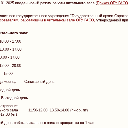
.01.2025 введен новый режим работы читального зала (
Приказ ОГУ ГАСО 
ластного государственного учреждения "Государственный архив Саратовс
ьзователям, работающим в читальном зале ОГУ ГАСО,
утвержденной при
тального зала:
00 - 17.00
0 - 17.00
 - 17.00
0 - 20.00
 15.00
ица месяца Санитарный день
дной день
ыходной день
ветривания
ного зала 11.50-12.00; 13.50-14.00 (пн-ср, пт)
-17.00 (чт)
й день работа читального зала сокращается на 1 час.