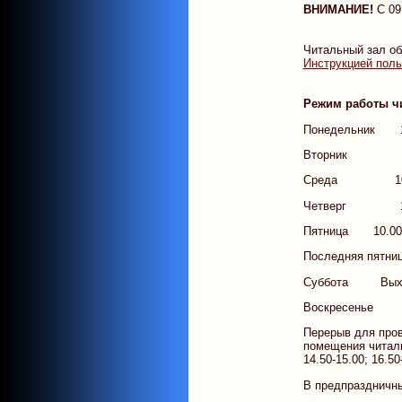
ВНИМАНИЕ!
С 09
Читальный зал об
Инструкцией пол
Режим работы чи
Понедельник 10.
Вторник 10.0
Среда 10.00
Четверг 13.0
Пятница 10.00 -
Последняя пятн
Суббота Выхо
Воскресенье В
Перерыв для про
помещения читаль
14.50-15.00; 16.50
В предпраздничны