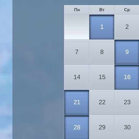
Пн
Вт
Ср
1
2
7
8
9
14
15
16
21
22
23
28
29
30