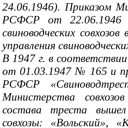
24.06.1946). Приказом 
РСФСР от 22.06.1946
свиноводческих совхозов 
управления свиноводчески
В 1947 г. в соответств
от 01.03.1947 № 165 и п
РСФСР «Свиноводтрес
Министерства совхозо
состава треста вышел 
совхозы: «Вольский», «