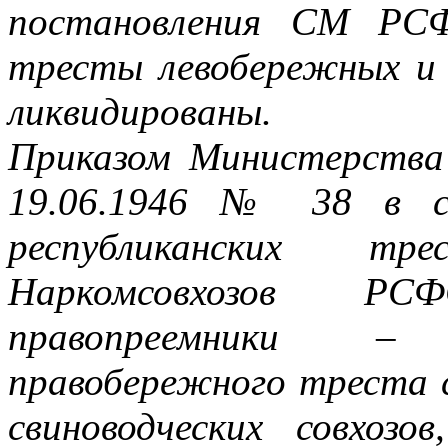
постановления СМ РС
тресты левобережных и 
ликвидированы.
Приказом Министерств
19.06.1946 № 38 в св
республиканских тр
Наркомсовхозов Р
правопреемники –
правобережного треста 
свиноводческих совхозо