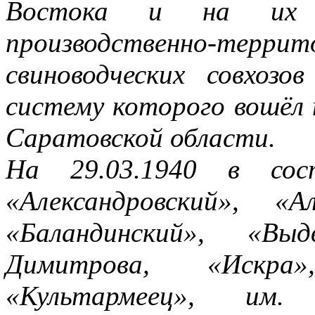
Востока и на их б
производственно-тер
свиноводческих совхоз
систему которого вошёл 
Саратовской области.
На 29.03.1940 в сос
«Александровский», «Ал
«Баландинский», «Вы
Димитрова, «Искра
«Культармеец», им. 