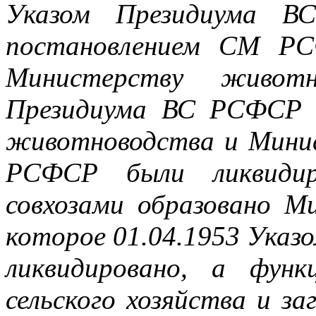
Указом Президиума В
постановлением СМ Р
Министерству живот
Президиума ВС РСФСР 
животноводства и Минис
РСФСР были ликвидир
совхозами образовано М
которое 01.04.1953 Ука
ликвидировано, а фун
сельского хозяйства и з