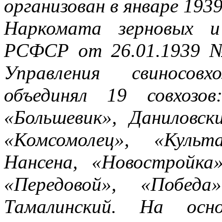
организован в январе 193
Наркомата зерновых и
РСФСР от 26.01.1939 №
Управления свиносов
объединял 19 совхозов:
«Большевик», Даниловск
«Комсомолец», «Культ
Нансена, «Новостройка
«Передовой», «Побед
Тамалинский. На осн