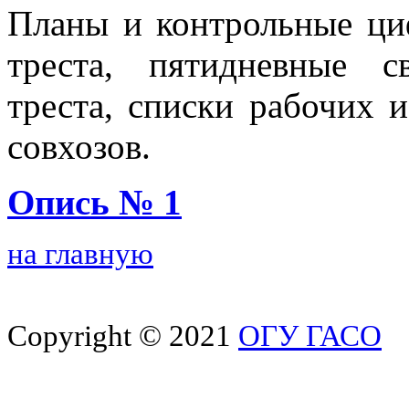
Планы и контрольные ци
треста, пятидневные с
треста, списки рабочих 
совхозов.
Опись № 1
на главную
Copyright ©
2021
ОГУ ГАСО