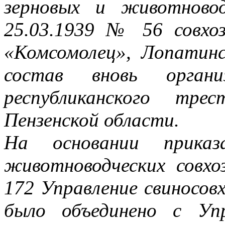
зерновых и животново
25.03.1939 № 56 совхоз
«Комсомолец», Лопатинс
состав вновь организ
республиканского трес
Пензенской области.
На основании прика
животноводческих совх
172 Управление свиносов
было объединено с Упр