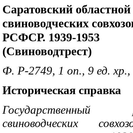
Саратовский областной
свиноводческих совхозо
РСФСР. 1939-1953
(Свиноводтрест)
Ф. Р-2749, 1 оп., 9 ед. хр
Историческая справка
Государственный 
свиноводческих совх