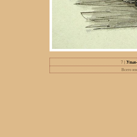
Ульи-
7 |
Всего и