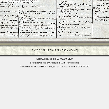
3 - 28.02.09 19:39 - 729 x 593 - (484KB)
$text.updated-on 03.03.09 9:09
$text.powered-by
Jalbum 8.1
и
Aeneid
skin
Рукопись А. Н. МИНХА находится на хранении в ОГУ ГАСО