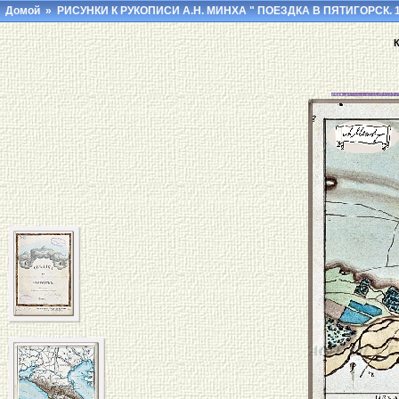
Домой
»
РИСУНКИ К РУКОПИСИ А.Н. МИНХА " ПОЕЗДКА В ПЯТИГОРСК. 1