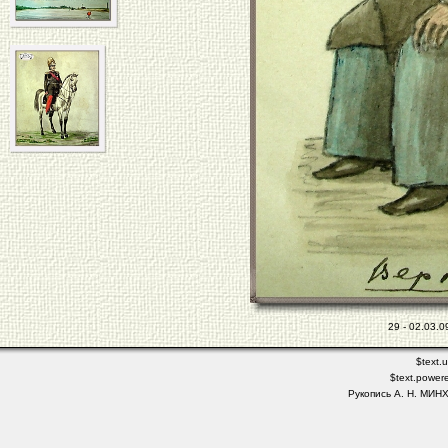
29 - 02.03.0
$text.
$text.power
Рукопись А. Н. МИН