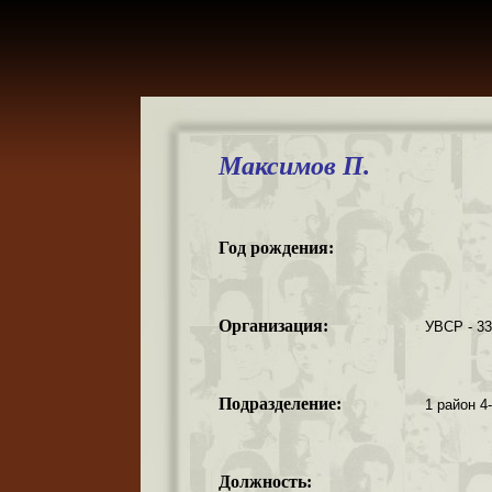
Максимов П.
Год рождения:
Организация:
УВСР - 3
Подразделение:
1 район 4
Должность: