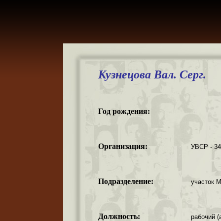
Кузнецова Вал. Серг.
Год рождения:
Организация:
УВСР - 3
Подразделение:
участок 
Должность:
рабочий (