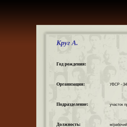
Круг А.
Год рождения:
Организация:
УВСР - 3
Подразделение:
участок п
Должность:
м/рабочий