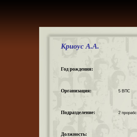
Криоус А.А.
Год рождения:
Организация:
5 ВПС
Подразделение:
2 прорабс
Должность: