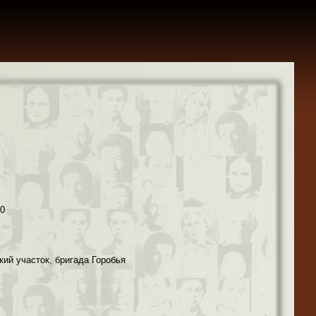
40
кий участок, бригада Горобья