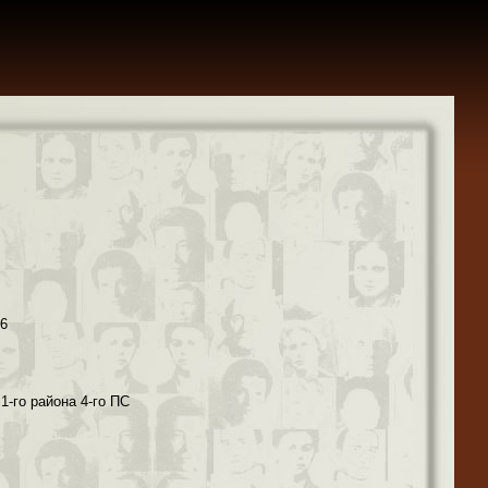
36
 1-го района 4-го ПС