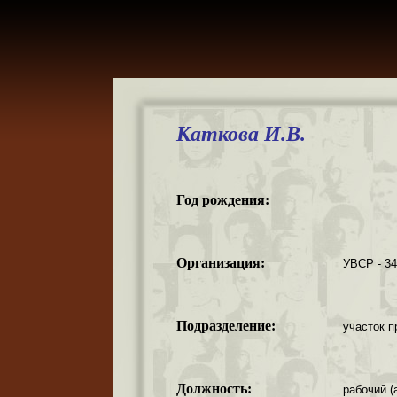
Каткова И.В.
Год рождения:
Организация:
УВСР - 3
Подразделение:
участок п
Должность:
рабочий (