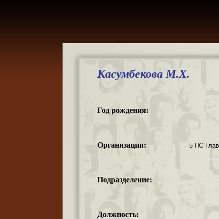
Касумбекова М.Х.
Год рождения:
Организация:
5 ПС Гла
Подразделение:
Должность: