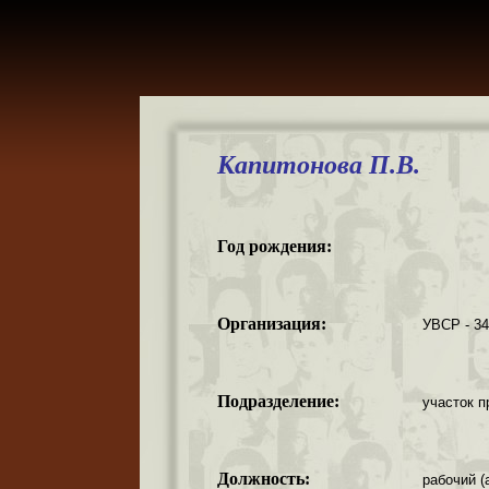
Капитонова П.В.
Год рождения:
Организация:
УВСР - 3
Подразделение:
участок п
Должность:
рабочий (