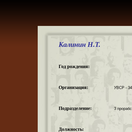
Калинин Н.Т.
Год рождения:
Организация:
УВСР - 3
Подразделение:
3 прорабс
Должность: