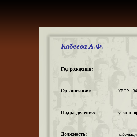
Кабеева А.Ф.
Год рождения:
Организация:
УВСР - 3
Подразделение:
участок п
Должность:
табельщи