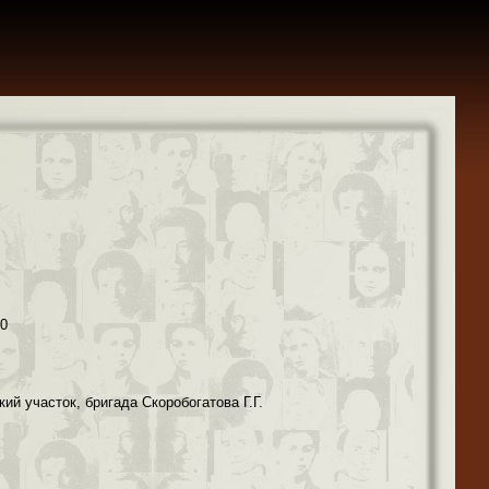
40
кий участок, бригада Скоробогатова Г.Г.