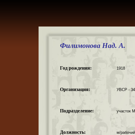
Филимонова Над. А.
Год рождения:
1918
Организация:
УВСР - 3
Подразделение:
участок М
Должность:
м/рабочий