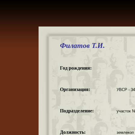
Филатов Т.И.
Год рождения:
Организация:
УВСР - 3
Подразделение:
участок №
Должность:
землекоп