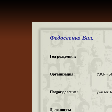
Федосеенко Вал.
Год рождения:
Организация:
УВСР - 3
Подразделение:
участок Т
Должность: