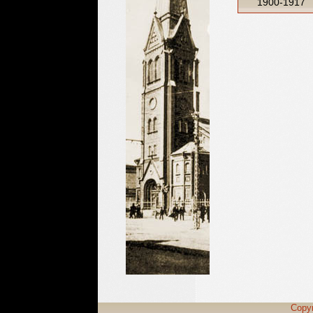
1900-1917
Copy