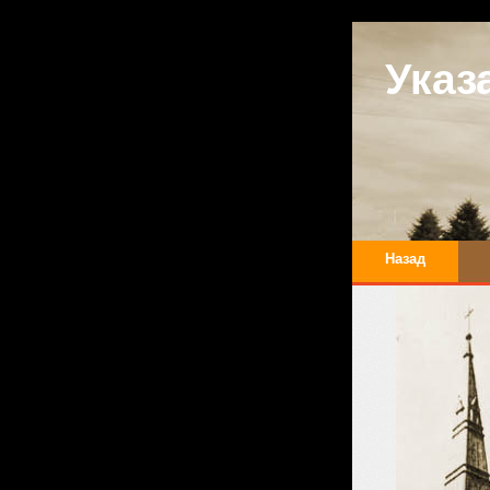
Указ
Назад