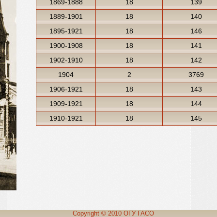
1869-1888
18
139
1889-1901
18
140
1895-1921
18
146
1900-1908
18
141
1902-1910
18
142
1904
2
3769
1906-1921
18
143
1909-1921
18
144
1910-1921
18
145
Copyright © 2010
ОГУ ГАСО