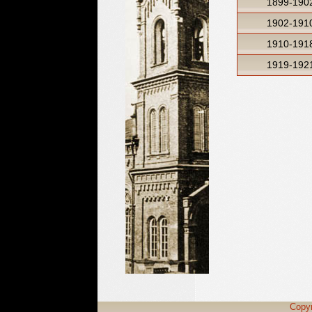
1899-190
1902-191
1910-191
1919-192
Copy